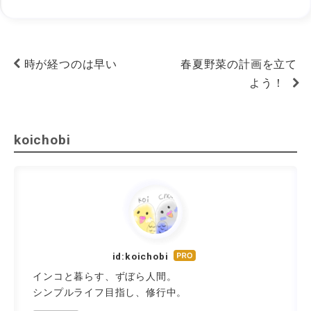
時が経つのは早い
春夏野菜の計画を立て
よう！
koichobi
id:koichobi
はて
なブ
インコと暮らす、ずぼら人間。
ログ
シンプルライフ目指し、修行中。
Pro