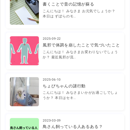
書くことで昔の記憶が蘇る
こんにちは！ みなさま お元気でしょうか？
本日は ずぼらのモ…
2025-09-22
風邪で体調を崩したことで気づいたこと
こんにちは！ みなさまお変わりないでしょう
か？ 最近風邪が流…
2025-06-10
ちょびちゃんの謎行動
こんにちは！ みなさまいかがお過ごしでしょ
うか？ 本日はセキ…
2023-03-09
鳥さん飼っている人あるある？