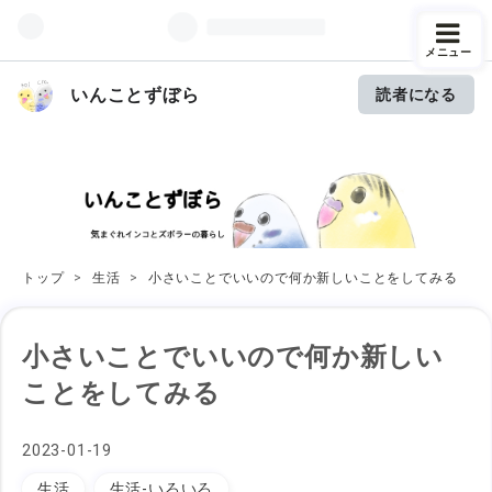
メニュー
いんことずぼら
読者になる
トップ
>
生活
>
小さいことでいいので何か新しいことをしてみる
小さいことでいいので何か新しい
ことをしてみる
2023
-
01
-
19
生活
生活-いろいろ