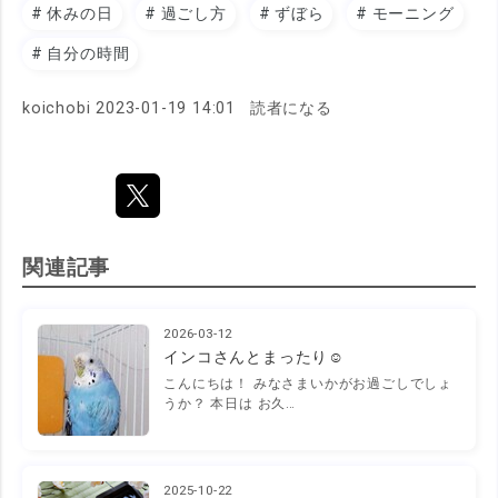
#
休みの日
#
過ごし方
#
ずぼら
#
モーニング
#
自分の時間
koichobi
2023-01-19 14:01
読者になる
関連記事
2026-03-12
インコさんとまったり☺️
こんにちは！ みなさまいかがお過ごしでしょ
うか？ 本日は お久…
2025-10-22