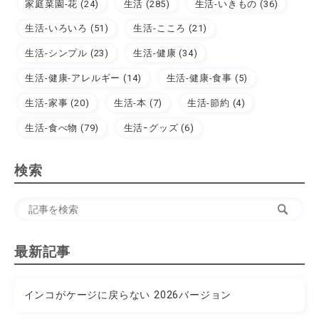
家庭菜園-花 (24)
生活 (285)
生活-いきもの (36)
生活-いろいろ (51)
生活-こころ (21)
生活-シンプル (23)
生活-健康 (34)
生活-健康-アレルギー (14)
生活-健康-食事 (5)
生活-家事 (20)
生活-本 (7)
生活-節約 (4)
生活-食べ物 (79)
生活ｰグッズ (6)
検索
最新記事
インコがケージに戻らない 2026バージョン