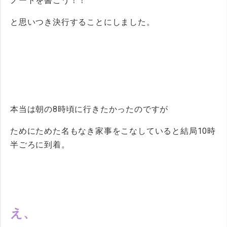
ノートを書こう！！
と思いつき決行することにしました。
本当は朝の8時頃に行きたかったのですが
ためにためた名もなき家事をこなしていると結局10時
半ごろに到着。
え、